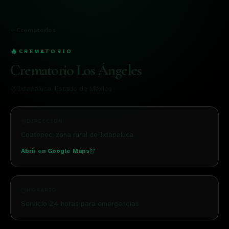
Crematorios
🔥
CREMATORIO
Crematorio Los Ángeles
Ixtapaluca
, Estado de México
DIRECCIÓN
Coatepec, zona rural de Ixtapaluca
Abrir en Google Maps
HORARIO
Servicio 24 horas para emergencias