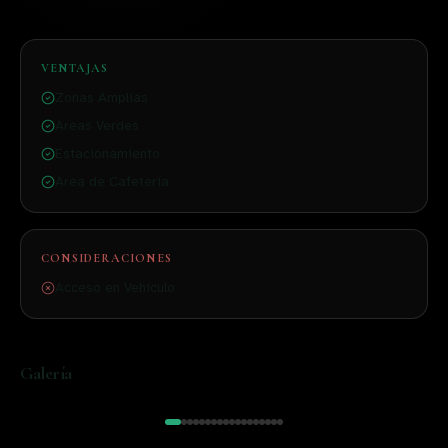
VENTAJAS
Zonas Amplias
Areas Verdes
Estacionamiento
Area de Cafetería
CONSIDERACIONES
Acceso en Vehículo
Galería