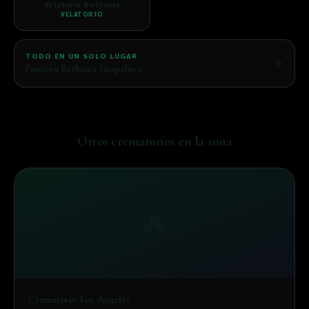
Velatorio Bethania
VELATORIO
TODO EN UN SOLO LUGAR
Panteón Bethania Ixtapaluca
Otros
crematorios
en la zona
🔥
Crematorio Los Ángeles