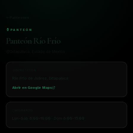
Panteones
⚱️
PANTEÓN
Panteón Río Frío
Ixtapaluca
, Estado de México
DIRECCIÓN
Río Frío de Juárez, Ixtapaluca
Abrir en Google Maps
HORARIO
Lun–Sáb 8:00–16:00 · Dom 8:00–15:00