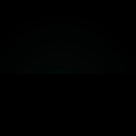
Inicio
Planes
Catálogo
Más
ATENCIÓN LAS 24 HORAS
Estamos para acompañarle
Una llamada basta. Nosotros nos encargamos del traslado, los