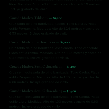
libro. Medidas: Alto de 1.25 metros y ancho de 0.48 metros.
Incluye grabado de vinilo.
Cruz de Madera Tablon 14
—
$1,200
Cruz tabla de pino barnizada, tablon. Tono Natural. Placa
estilo Pergamino. Medidas: Alto de 1.24 metros y ancho de
0.53 metros. Incluye grabado de vinilo.
Cruz de Madera Escalonada 01
—
$1,000
Cruz tabla de pino barnizada, escalonada. Tono chocolate.
Placa estilo rombo. Medidas: Alto de 1.23 metros y ancho de
0.45 metros. Incluye grabado de vinilo.
Cruz de Madera Semi Ochavada 01
—
$1,400
Cruz semi ochavada de pino barnizada. Tono Caoba. Placa
estilo Pergamino. Medidas: Alto de 1.30 metros y ancho de
0.60 metros. Incluye grabado de vinilo.
Cruz de Madera Semi Ochavada 05
—
$1,400
Cruz semi ochavada de pino barnizada. Tono Caoba. Placa
estilo Libro. Medidas: Alto de 1.30 metros y ancho de 0.60
metros. Incluye grabado de vinilo.