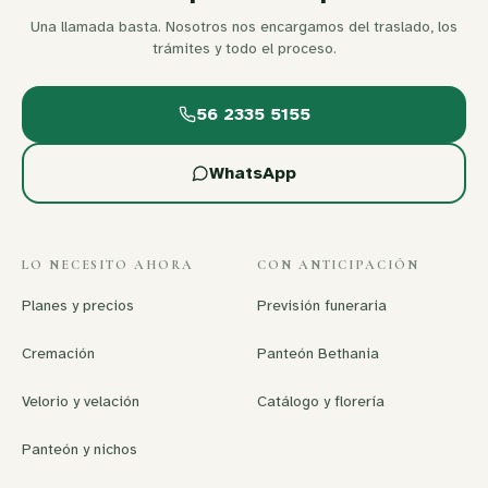
Una llamada basta. Nosotros nos encargamos del traslado, los
trámites y todo el proceso.
56 2335 5155
WhatsApp
LO NECESITO AHORA
CON ANTICIPACIÓN
Planes y precios
Previsión funeraria
Cremación
Panteón Bethania
Velorio y velación
Catálogo y florería
Panteón y nichos