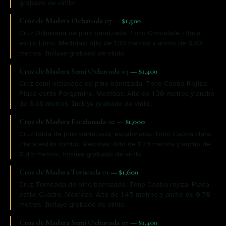
grabado de vinilo.
Cruz de Madera Ochavada 07
—
$1,500
Cruz Ochavada de pino barnizada. Tono Chocolate. Placa
estilo Libro. Medidas: Alto de 1.33 metros y ancho de 0.63
metros. Incluye grabado de vinilo.
Cruz de Madera Semi Ochavada 03
—
$1,400
Cruz semi ochavada de pino barnizada. Tono Caoba Rojiza.
Placa estilo Pergamino. Medidas: Alto de 1.30 metros y ancho
de 0.60 metros. Incluye grabado de vinilo.
Cruz de Madera Escalonada 02
—
$1,000
Cruz tabla de pino barnizada, escalonada. Tono Caoba clara.
Placa estilo rombo. Medidas: Alto de 1.23 metros y ancho de
0.45 metros. Incluye grabado de vinilo.
Cruz de Madera Torneada 01
—
$1,600
Cruz Torneada de pino barnizada. Tono Caoba rojiza. Placa
estilo Cuadro. Medidas: Alto de 1.45 metros y ancho de 0.70
metros. Incluye grabado de vinilo.
Cruz de Madera Semi Ochavada 07
—
$1,400