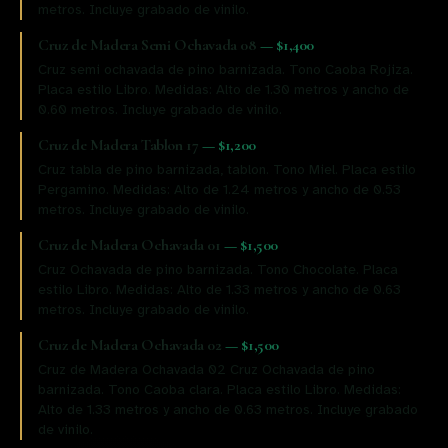
metros. Incluye grabado de vinilo.
Cruz de Madera Semi Ochavada 08
—
$1,400
Cruz semi ochavada de pino barnizada. Tono Caoba Rojiza.
Placa estilo Libro. Medidas: Alto de 1.30 metros y ancho de
0.60 metros. Incluye grabado de vinilo.
Cruz de Madera Tablon 17
—
$1,200
Cruz tabla de pino barnizada, tablon. Tono Miel. Placa estilo
Pergamino. Medidas: Alto de 1.24 metros y ancho de 0.53
metros. Incluye grabado de vinilo.
Cruz de Madera Ochavada 01
—
$1,500
Cruz Ochavada de pino barnizada. Tono Chocolate. Placa
estilo Libro. Medidas: Alto de 1.33 metros y ancho de 0.63
metros. Incluye grabado de vinilo.
Cruz de Madera Ochavada 02
—
$1,500
Cruz de Madera Ochavada 02 Cruz Ochavada de pino
barnizada. Tono Caoba clara. Placa estilo Libro. Medidas:
Alto de 1.33 metros y ancho de 0.63 metros. Incluye grabado
de vinilo.