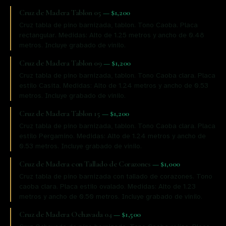
Cruz de Madera Tablon 05
—
$1,200
Cruz tabla de pino barnizada, tablon. Tono Caoba. Placa
rectangular. Medidas: Alto de 1.25 metros y ancho de 0.48
metros. Incluye grabado de vinilo.
Cruz de Madera Tablon 09
—
$1,200
Cruz tabla de pino barnizada, tablon. Tono Caoba clara. Placa
estilo Casita. Medidas: Alto de 1.24 metros y ancho de 0.53
metros. Incluye grabado de vinilo.
Cruz de Madera Tablon 15
—
$1,200
Cruz tabla de pino barnizada, tablon. Tono Caoba clara. Placa
estilo Pergamino. Medidas: Alto de 1.24 metros y ancho de
0.53 metros. Incluye grabado de vinilo.
Cruz de Madera con Tallado de Corazones
—
$1,000
Cruz tabla de pino barnizada con tallado de corazones. Tono
caoba clara. Placa estilo ovalado. Medidas: Alto de 1.23
metros y ancho de 0.50 metros. Incluye grabado de vinilo.
Cruz de Madera Ochavada 04
—
$1,500