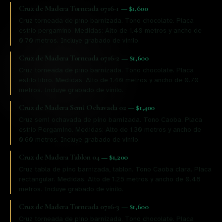
Cruz de Madera Torneada 0716-1
—
$1,600
Cruz torneada de pino barnizada. Tono chocolate. Placa
estilo pergamino. Medidas: Alto de 1.40 metros y ancho de
0.70 metros. Incluye grabado de vinilo.
Cruz de Madera Torneada 0716-2
—
$1,600
Cruz torneada de pino barnizada. Tono chocolate. Placa
estilo libro. Medidas: Alto de 1.40 metros y ancho de 0.70
metros. Incluye grabado de vinilo.
Cruz de Madera Semi Ochavada 02
—
$1,400
Cruz semi ochavada de pino barnizada. Tono Caoba. Placa
estilo Pergamino. Medidas: Alto de 1.30 metros y ancho de
0.60 metros. Incluye grabado de vinilo.
Cruz de Madera Tablon 04
—
$1,200
Cruz tabla de pino barnizada, tablon. Tono Caoba clara. Placa
rectangular. Medidas: Alto de 1.25 metros y ancho de 0.48
metros. Incluye grabado de vinilo.
Cruz de Madera Torneada 0716-3
—
$1,600
Cruz torneada de pino barnizada. Tono chocolate. Placa