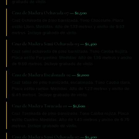
grabado de vinilo.
Cruz de Madera Ochavada 07
—
$1,500
Cruz Ochavada de pino barnizada. Tono Chocolate. Placa
estilo Libro. Medidas: Alto de 1.33 metros y ancho de 0.63
metros. Incluye grabado de vinilo.
Cruz de Madera Semi Ochavada 03
—
$1,400
Cruz semi ochavada de pino barnizada. Tono Caoba Rojiza.
Placa estilo Pergamino. Medidas: Alto de 1.30 metros y ancho
de 0.60 metros. Incluye grabado de vinilo.
Cruz de Madera Escalonada 02
—
$1,000
Cruz tabla de pino barnizada, escalonada. Tono Caoba clara.
Placa estilo rombo. Medidas: Alto de 1.23 metros y ancho de
0.45 metros. Incluye grabado de vinilo.
Cruz de Madera Torneada 01
—
$1,600
Cruz Torneada de pino barnizada. Tono Caoba rojiza. Placa
estilo Cuadro. Medidas: Alto de 1.45 metros y ancho de 0.70
metros. Incluye grabado de vinilo.
Cruz de Madera Semi Ochavada 07
—
$1,400