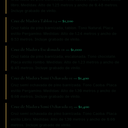
libro. Medidas: Alto de 1.25 metros y ancho de 0.48 metros.
Incluye grabado de vinilo.
Cruz de Madera Tablon 14
—
$1,200
Cruz tabla de pino barnizada, tablon. Tono Natural. Placa
estilo Pergamino. Medidas: Alto de 1.24 metros y ancho de
0.53 metros. Incluye grabado de vinilo.
Cruz de Madera Escalonada 01
—
$1,000
Cruz tabla de pino barnizada, escalonada. Tono chocolate.
Placa estilo rombo. Medidas: Alto de 1.23 metros y ancho de
0.45 metros. Incluye grabado de vinilo.
Cruz de Madera Semi Ochavada 01
—
$1,400
Cruz semi ochavada de pino barnizada. Tono Caoba. Placa
estilo Pergamino. Medidas: Alto de 1.30 metros y ancho de
0.60 metros. Incluye grabado de vinilo.
Cruz de Madera Semi Ochavada 05
—
$1,400
Cruz semi ochavada de pino barnizada. Tono Caoba. Placa
estilo Libro. Medidas: Alto de 1.30 metros y ancho de 0.60
metros. Incluye grabado de vinilo.