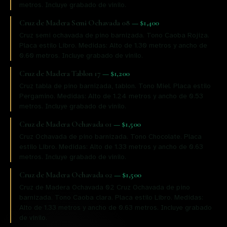
metros. Incluye grabado de vinilo.
Cruz de Madera Semi Ochavada 08
—
$1,400
Cruz semi ochavada de pino barnizada. Tono Caoba Rojiza.
Placa estilo Libro. Medidas: Alto de 1.30 metros y ancho de
0.60 metros. Incluye grabado de vinilo.
Cruz de Madera Tablon 17
—
$1,200
Cruz tabla de pino barnizada, tablon. Tono Miel. Placa estilo
Pergamino. Medidas: Alto de 1.24 metros y ancho de 0.53
metros. Incluye grabado de vinilo.
Cruz de Madera Ochavada 01
—
$1,500
Cruz Ochavada de pino barnizada. Tono Chocolate. Placa
estilo Libro. Medidas: Alto de 1.33 metros y ancho de 0.63
metros. Incluye grabado de vinilo.
Cruz de Madera Ochavada 02
—
$1,500
Cruz de Madera Ochavada 02 Cruz Ochavada de pino
barnizada. Tono Caoba clara. Placa estilo Libro. Medidas:
Alto de 1.33 metros y ancho de 0.63 metros. Incluye grabado
de vinilo.