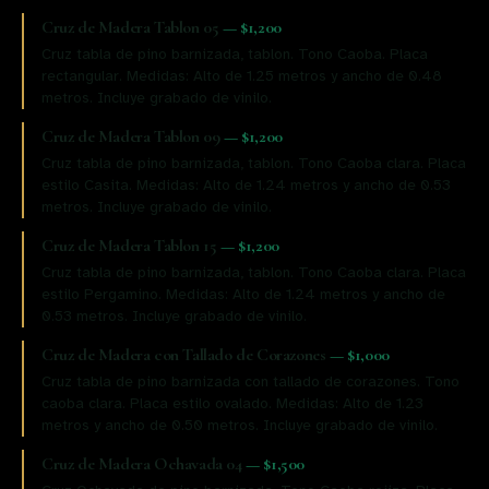
Cruz de Madera Tablon 05
—
$1,200
Cruz tabla de pino barnizada, tablon. Tono Caoba. Placa
rectangular. Medidas: Alto de 1.25 metros y ancho de 0.48
metros. Incluye grabado de vinilo.
Cruz de Madera Tablon 09
—
$1,200
Cruz tabla de pino barnizada, tablon. Tono Caoba clara. Placa
estilo Casita. Medidas: Alto de 1.24 metros y ancho de 0.53
metros. Incluye grabado de vinilo.
Cruz de Madera Tablon 15
—
$1,200
Cruz tabla de pino barnizada, tablon. Tono Caoba clara. Placa
estilo Pergamino. Medidas: Alto de 1.24 metros y ancho de
0.53 metros. Incluye grabado de vinilo.
Cruz de Madera con Tallado de Corazones
—
$1,000
Cruz tabla de pino barnizada con tallado de corazones. Tono
caoba clara. Placa estilo ovalado. Medidas: Alto de 1.23
metros y ancho de 0.50 metros. Incluye grabado de vinilo.
Cruz de Madera Ochavada 04
—
$1,500