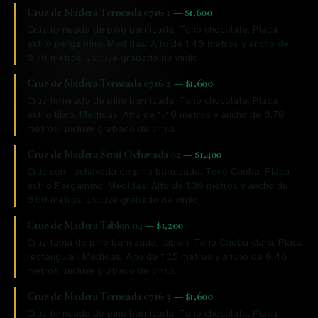
Cruz de Madera Torneada 0716-1
—
$1,600
Cruz torneada de pino barnizada. Tono chocolate. Placa
estilo pergamino. Medidas: Alto de 1.40 metros y ancho de
0.70 metros. Incluye grabado de vinilo.
Cruz de Madera Torneada 0716-2
—
$1,600
Cruz torneada de pino barnizada. Tono chocolate. Placa
estilo libro. Medidas: Alto de 1.40 metros y ancho de 0.70
metros. Incluye grabado de vinilo.
Cruz de Madera Semi Ochavada 02
—
$1,400
Cruz semi ochavada de pino barnizada. Tono Caoba. Placa
estilo Pergamino. Medidas: Alto de 1.30 metros y ancho de
0.60 metros. Incluye grabado de vinilo.
Cruz de Madera Tablon 04
—
$1,200
Cruz tabla de pino barnizada, tablon. Tono Caoba clara. Placa
rectangular. Medidas: Alto de 1.25 metros y ancho de 0.48
metros. Incluye grabado de vinilo.
Cruz de Madera Torneada 0716-3
—
$1,600
Cruz torneada de pino barnizada. Tono chocolate. Placa