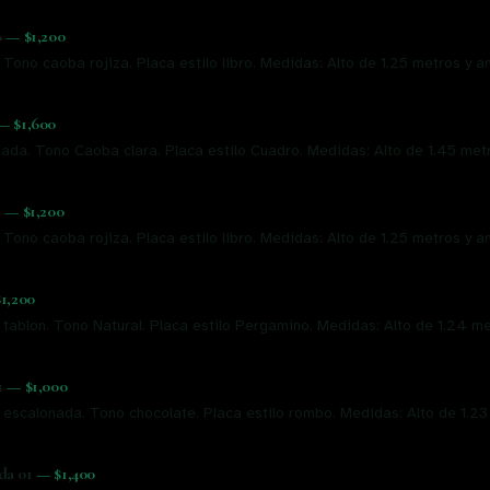
6
—
$1,200
 Tono caoba rojiza. Placa estilo libro. Medidas: Alto de 1.25 metros y 
—
$1,600
ada. Tono Caoba clara. Placa estilo Cuadro. Medidas: Alto de 1.45 met
5
—
$1,200
 Tono caoba rojiza. Placa estilo libro. Medidas: Alto de 1.25 metros y 
$1,200
 tablon. Tono Natural. Placa estilo Pergamino. Medidas: Alto de 1.24 m
1
—
$1,000
, escalonada. Tono chocolate. Placa estilo rombo. Medidas: Alto de 1.2
da 01
—
$1,400