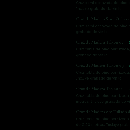
Cruz semi ochavada de pino b
Incluye grabado de vinilo.
Cruz de Madera Semi Ochava
Cruz semi ochavada de pino b
grabado de vinilo.
Cruz de Madera Tablon 05
—
Cruz tabla de pino barnizada,
grabado de vinilo.
Cruz de Madera Tablon 09
—
Cruz tabla de pino barnizada,
Incluye grabado de vinilo.
Cruz de Madera Tablon 15
—
Cruz tabla de pino barnizada,
metros. Incluye grabado de vi
Cruz de Madera con Tallado 
Cruz tabla de pino barnizada 
de 0.50 metros. Incluye graba