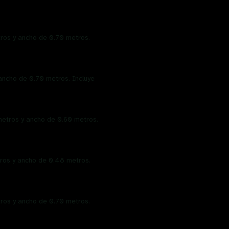
tros y ancho de 0.70 metros.
 ancho de 0.70 metros. Incluye
metros y ancho de 0.60 metros.
tros y ancho de 0.48 metros.
tros y ancho de 0.70 metros.