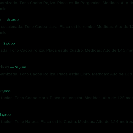
arnizada. Tono Caoba Rojiza. Placa estilo Pergamino. Medidas: Alto d
nilo.
2
—
$1,000
, escalonada. Tono Caoba clara. Placa estilo rombo. Medidas: Alto de 1
nilo.
—
$1,600
ada. Tono Caoba rojiza. Placa estilo Cuadro. Medidas: Alto de 1.45 me
da 07
—
$1,400
arnizada. Tono Caoba Rojiza. Placa estilo Libro. Medidas: Alto de 1.30
$1,200
 tablon. Tono Caoba clara. Placa rectangular. Medidas: Alto de 1.25 me
$1,200
 tablon. Tono Natural. Placa estilo Casita. Medidas: Alto de 1.24 metro