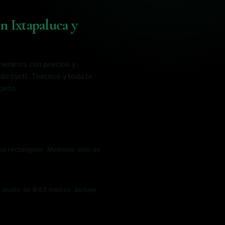
n Ixtapaluca y
nerarios con precios y
alcóyotl, Texcoco y toda la
peto.
ca rectangular. Medidas: Alto de
 ancho de 0.63 metros. Incluye