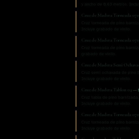
y ancho de 0.63 metros. Inclu
Cruz de Madera Torneada 071
Cruz torneada de pino barniz
Incluye grabado de vinilo.
Cruz de Madera Torneada 071
Cruz torneada de pino barniza
grabado de vinilo.
Cruz de Madera Semi Ochava
Cruz semi ochavada de pino b
Incluye grabado de vinilo.
Cruz de Madera Tablon 04
—
Cruz tabla de pino barnizada,
Incluye grabado de vinilo.
Cruz de Madera Torneada 071
Cruz torneada de pino barniz
Incluye grabado de vinilo.