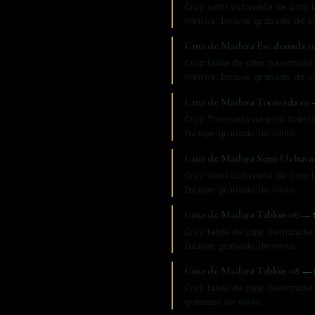
Cruz semi ochavada de pino b
metros. Incluye grabado de vi
Cruz de Madera Escalonada 0
Cruz tabla de pino barnizada
metros. Incluye grabado de vi
Cruz de Madera Torneada 01
Cruz Torneada de pino barniz
Incluye grabado de vinilo.
Cruz de Madera Semi Ochava
Cruz semi ochavada de pino b
Incluye grabado de vinilo.
Cruz de Madera Tablon 06
—
Cruz tabla de pino barnizada,
Incluye grabado de vinilo.
Cruz de Madera Tablon 08
—
Cruz tabla de pino barnizada,
grabado de vinilo.