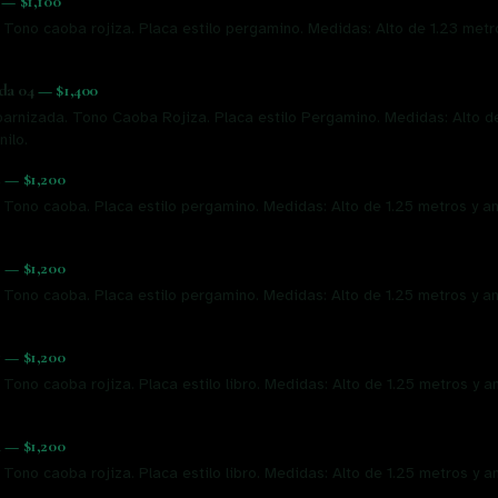
—
$1,100
 Tono caoba rojiza. Placa estilo pergamino. Medidas: Alto de 1.23 met
da 04
—
$1,400
arnizada. Tono Caoba Rojiza. Placa estilo Pergamino. Medidas: Alto d
nilo.
2
—
$1,200
. Tono caoba. Placa estilo pergamino. Medidas: Alto de 1.25 metros y a
3
—
$1,200
. Tono caoba. Placa estilo pergamino. Medidas: Alto de 1.25 metros y a
7
—
$1,200
 Tono caoba rojiza. Placa estilo libro. Medidas: Alto de 1.25 metros y 
4
—
$1,200
 Tono caoba rojiza. Placa estilo libro. Medidas: Alto de 1.25 metros y 