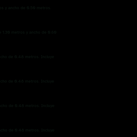
ros y ancho de 0.50 metros.
e 1.30 metros y ancho de 0.60
ncho de 0.48 metros. Incluye
ncho de 0.48 metros. Incluye
ancho de 0.48 metros. Incluye
ancho de 0.48 metros. Incluye