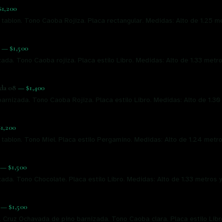
$1,200
 tablon. Tono Caoba Rojiza. Placa rectangular. Medidas: Alto de 1.25 
—
$1,500
ada. Tono Caoba rojiza. Placa estilo Libro. Medidas: Alto de 1.33 metr
da 08
—
$1,400
arnizada. Tono Caoba Rojiza. Placa estilo Libro. Medidas: Alto de 1.30
$1,200
 tablon. Tono Miel. Placa estilo Pergamino. Medidas: Alto de 1.24 metr
—
$1,500
da. Tono Chocolate. Placa estilo Libro. Medidas: Alto de 1.33 metros y
—
$1,500
ruz Ochavada de pino barnizada. Tono Caoba clara. Placa estilo Libro