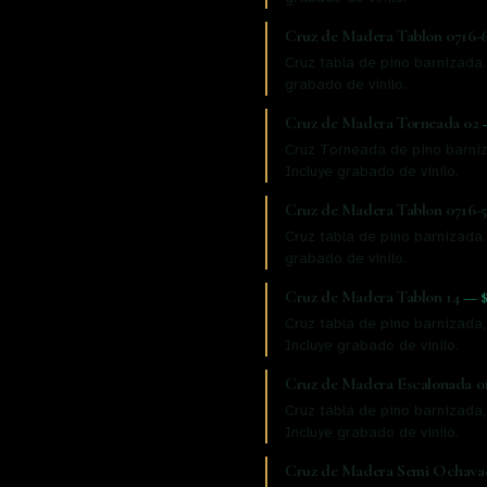
Cruz de Madera Tablon 0716-
Cruz tabla de pino barnizada.
grabado de vinilo.
Cruz de Madera Torneada 02
Cruz Torneada de pino barniz
Incluye grabado de vinilo.
Cruz de Madera Tablon 0716-
Cruz tabla de pino barnizada.
grabado de vinilo.
Cruz de Madera Tablon 14
—
Cruz tabla de pino barnizada,
Incluye grabado de vinilo.
Cruz de Madera Escalonada 0
Cruz tabla de pino barnizada
Incluye grabado de vinilo.
Cruz de Madera Semi Ochava