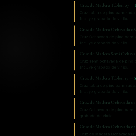
Cruz de Madera Tablon 07
—
Cruz tabla de pino barnizada,
Incluye grabado de vinilo.
Cruz de Madera Ochavada 08
Cruz Ochavada de pino barniz
Incluye grabado de vinilo.
Cruz de Madera Semi Ochava
Cruz semi ochavada de pino b
Incluye grabado de vinilo.
Cruz de Madera Tablon 17
—
Cruz tabla de pino barnizada,
Incluye grabado de vinilo.
Cruz de Madera Ochavada 01
Cruz Ochavada de pino barniza
grabado de vinilo.
Cruz de Madera Ochavada 02
Cruz de Madera Ochavada 02 C