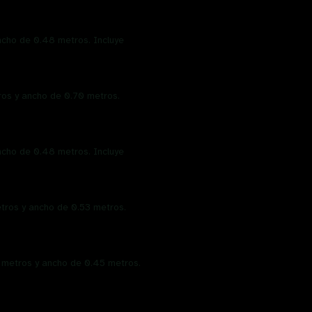
ancho de 0.48 metros. Incluye
ros y ancho de 0.70 metros.
ancho de 0.48 metros. Incluye
etros y ancho de 0.53 metros.
3 metros y ancho de 0.45 metros.