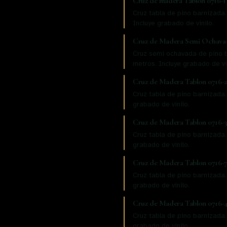
Cruz de madera Tablon 0716-1
Cruz tabla de pino barnizada.
Incluye grabado de vinilo.
Cruz de Madera Semi Ochava
Cruz semi ochavada de pino b
metros. Incluye grabado de vi
Cruz de Madera Tablon 0716-
Cruz tabla de pino barnizada
grabado de vinilo.
Cruz de Madera Tablon 0716-
Cruz tabla de pino barnizada
grabado de vinilo.
Cruz de Madera Tablon 0716-
Cruz tabla de pino barnizada.
grabado de vinilo.
Cruz de Madera Tablon 0716-
Cruz tabla de pino barnizada.
grabado de vinilo.