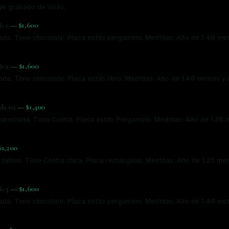
ye grabado de vinilo.
6-1
—
$1,600
ada. Tono chocolate. Placa estilo pergamino. Medidas: Alto de 1.40 me
6-2
—
$1,600
da. Tono chocolate. Placa estilo libro. Medidas: Alto de 1.40 metros y
da 02
—
$1,400
arnizada. Tono Caoba. Placa estilo Pergamino. Medidas: Alto de 1.30 
$1,200
 tablon. Tono Caoba clara. Placa rectangular. Medidas: Alto de 1.25 me
6-3
—
$1,600
ada. Tono chocolate. Placa estilo pergamino. Medidas: Alto de 1.40 me