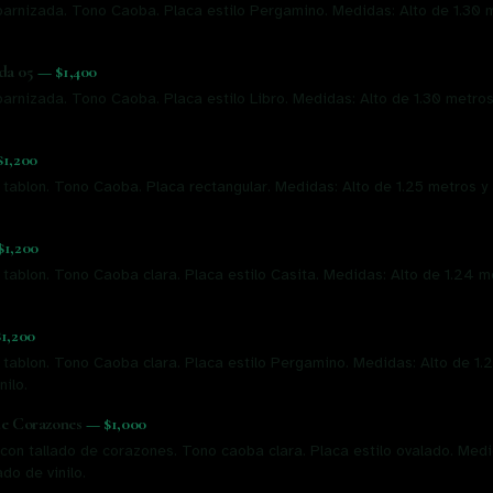
arnizada. Tono Caoba. Placa estilo Pergamino. Medidas: Alto de 1.30 
da 05
—
$1,400
arnizada. Tono Caoba. Placa estilo Libro. Medidas: Alto de 1.30 metros
$1,200
 tablon. Tono Caoba. Placa rectangular. Medidas: Alto de 1.25 metros y
$1,200
 tablon. Tono Caoba clara. Placa estilo Casita. Medidas: Alto de 1.24 
$1,200
 tablon. Tono Caoba clara. Placa estilo Pergamino. Medidas: Alto de 1
nilo.
de Corazones
—
$1,000
con tallado de corazones. Tono caoba clara. Placa estilo ovalado. Medi
do de vinilo.