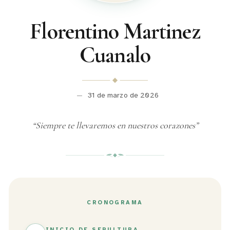
Florentino Martinez
Cuanalo
—
31 de marzo de 2026
“
Siempre te llevaremos en nuestros corazones
”
CRONOGRAMA
INICIO DE SEPULTURA