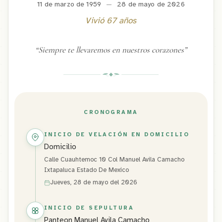
11 de marzo de 1959
—
28 de mayo de 2026
Vivió
67
años
“
Siempre te llevaremos en nuestros corazones
”
CRONOGRAMA
INICIO DE VELACIÓN EN DOMICILIO
Domicilio
Calle Cuauhtemoc 10 Col Manuel Avila Camacho
Ixtapaluca Estado De Mexico
Jueves, 28 de mayo del 2026
INICIO DE SEPULTURA
Panteon Manuel Avila Camacho