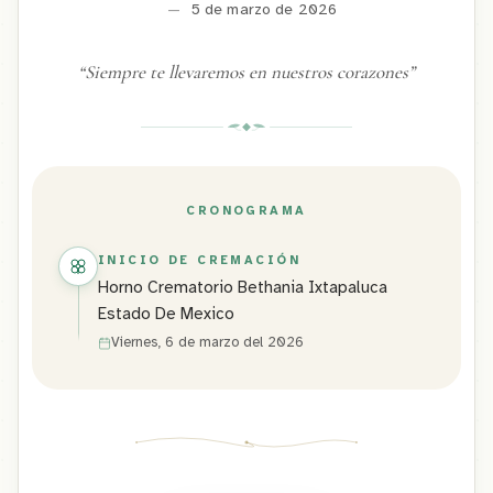
—
5 de marzo de 2026
“
Siempre te llevaremos en nuestros corazones
”
CRONOGRAMA
INICIO DE CREMACIÓN
Horno Crematorio Bethania Ixtapaluca
Estado De Mexico
Viernes, 6 de marzo del 2026