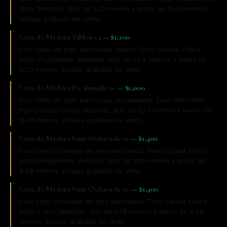
libro. Medidas: Alto de 1.25 metros y ancho de 0.48 metros.
Incluye grabado de vinilo.
Cruz de Madera Tablon 14
—
$1,200
Cruz tabla de pino barnizada, tablon. Tono Natural. Placa
estilo Pergamino. Medidas: Alto de 1.24 metros y ancho de
0.53 metros. Incluye grabado de vinilo.
Cruz de Madera Escalonada 01
—
$1,000
Cruz tabla de pino barnizada, escalonada. Tono chocolate.
Placa estilo rombo. Medidas: Alto de 1.23 metros y ancho de
0.45 metros. Incluye grabado de vinilo.
Cruz de Madera Semi Ochavada 01
—
$1,400
Cruz semi ochavada de pino barnizada. Tono Caoba. Placa
estilo Pergamino. Medidas: Alto de 1.30 metros y ancho de
0.60 metros. Incluye grabado de vinilo.
Cruz de Madera Semi Ochavada 05
—
$1,400
Cruz semi ochavada de pino barnizada. Tono Caoba. Placa
estilo Libro. Medidas: Alto de 1.30 metros y ancho de 0.60
metros. Incluye grabado de vinilo.