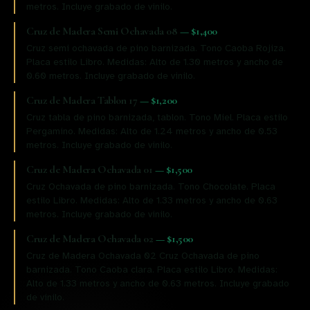
metros. Incluye grabado de vinilo.
Cruz de Madera Semi Ochavada 08
—
$1,400
Cruz semi ochavada de pino barnizada. Tono Caoba Rojiza.
Placa estilo Libro. Medidas: Alto de 1.30 metros y ancho de
0.60 metros. Incluye grabado de vinilo.
Cruz de Madera Tablon 17
—
$1,200
Cruz tabla de pino barnizada, tablon. Tono Miel. Placa estilo
Pergamino. Medidas: Alto de 1.24 metros y ancho de 0.53
metros. Incluye grabado de vinilo.
Cruz de Madera Ochavada 01
—
$1,500
Cruz Ochavada de pino barnizada. Tono Chocolate. Placa
estilo Libro. Medidas: Alto de 1.33 metros y ancho de 0.63
metros. Incluye grabado de vinilo.
Cruz de Madera Ochavada 02
—
$1,500
Cruz de Madera Ochavada 02 Cruz Ochavada de pino
barnizada. Tono Caoba clara. Placa estilo Libro. Medidas:
Alto de 1.33 metros y ancho de 0.63 metros. Incluye grabado
de vinilo.