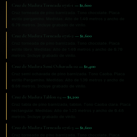
Cruz de Madera Torneada 0716-1
—
$1,600
Cruz torneada de pino barnizada. Tono chocolate. Placa
estilo pergamino. Medidas: Alto de 1.40 metros y ancho de
0.70 metros. Incluye grabado de vinilo.
Cruz de Madera Torneada 0716-2
—
$1,600
Cruz torneada de pino barnizada. Tono chocolate. Placa
estilo libro. Medidas: Alto de 1.40 metros y ancho de 0.70
metros. Incluye grabado de vinilo.
Cruz de Madera Semi Ochavada 02
—
$1,400
Cruz semi ochavada de pino barnizada. Tono Caoba. Placa
estilo Pergamino. Medidas: Alto de 1.30 metros y ancho de
0.60 metros. Incluye grabado de vinilo.
Cruz de Madera Tablon 04
—
$1,200
Cruz tabla de pino barnizada, tablon. Tono Caoba clara. Placa
rectangular. Medidas: Alto de 1.25 metros y ancho de 0.48
metros. Incluye grabado de vinilo.
Cruz de Madera Torneada 0716-3
—
$1,600
Cruz torneada de pino barnizada. Tono chocolate. Placa