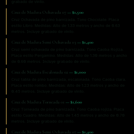
grabado de vinilo.
Cruz de Madera Ochavada 07
—
$1,500
Cruz Ochavada de pino barnizada. Tono Chocolate. Placa
estilo Libro. Medidas: Alto de 1.33 metros y ancho de 0.63
metros. Incluye grabado de vinilo.
Cruz de Madera Semi Ochavada 03
—
$1,400
Cruz semi ochavada de pino barnizada. Tono Caoba Rojiza.
Placa estilo Pergamino. Medidas: Alto de 1.30 metros y ancho
de 0.60 metros. Incluye grabado de vinilo.
Cruz de Madera Escalonada 02
—
$1,000
Cruz tabla de pino barnizada, escalonada. Tono Caoba clara.
Placa estilo rombo. Medidas: Alto de 1.23 metros y ancho de
0.45 metros. Incluye grabado de vinilo.
Cruz de Madera Torneada 01
—
$1,600
Cruz Torneada de pino barnizada. Tono Caoba rojiza. Placa
estilo Cuadro. Medidas: Alto de 1.45 metros y ancho de 0.70
metros. Incluye grabado de vinilo.
Cruz de Madera Semi Ochavada 07
—
$1,400