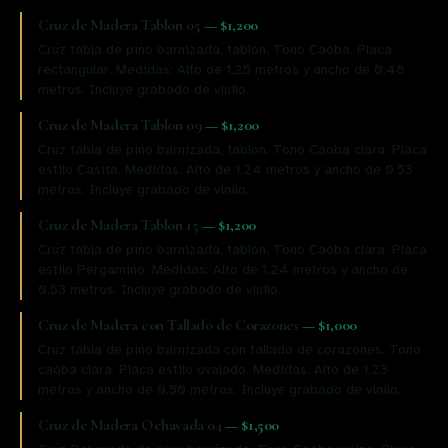
Cruz de Madera Tablon 05
—
$1,200
Cruz tabla de pino barnizada, tablon. Tono Caoba. Placa
rectangular. Medidas: Alto de 1.25 metros y ancho de 0.48
metros. Incluye grabado de vinilo.
Cruz de Madera Tablon 09
—
$1,200
Cruz tabla de pino barnizada, tablon. Tono Caoba clara. Placa
estilo Casita. Medidas: Alto de 1.24 metros y ancho de 0.53
metros. Incluye grabado de vinilo.
Cruz de Madera Tablon 15
—
$1,200
Cruz tabla de pino barnizada, tablon. Tono Caoba clara. Placa
estilo Pergamino. Medidas: Alto de 1.24 metros y ancho de
0.53 metros. Incluye grabado de vinilo.
Cruz de Madera con Tallado de Corazones
—
$1,000
Cruz tabla de pino barnizada con tallado de corazones. Tono
caoba clara. Placa estilo ovalado. Medidas: Alto de 1.23
metros y ancho de 0.50 metros. Incluye grabado de vinilo.
Cruz de Madera Ochavada 04
—
$1,500